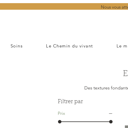
Nous vous att
Soins
Le Chemin du vivant
Le m
E
Des textures fondante
Filtrer par
Prix