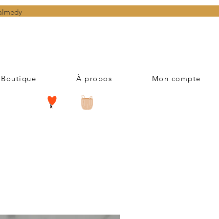
Malmedy
Boutique
À propos
Mon compte
Trier par :
Nom (A-Z)