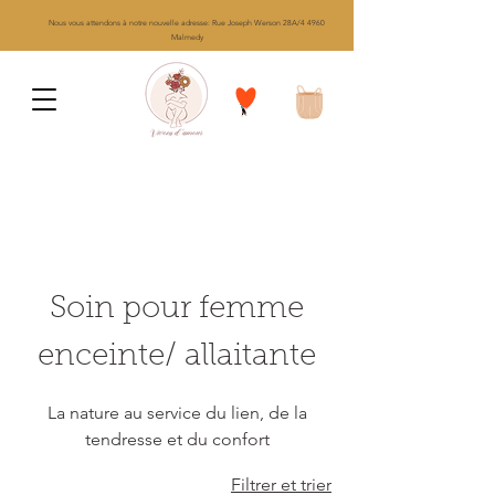
Nous vous attendons à notre nouvelle adresse: Rue Joseph Werson 28A/4 4960
Malmedy
Afin de ciblée votre recherche appuyé sur
menu qui se trouve en haut à gauche
Soin pour femme
enceinte/ allaitante
La nature au service du lien, de la
tendresse et du confort
Filtrer et trier