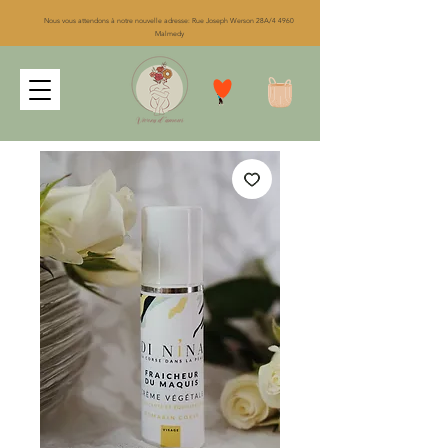
Nous vous attendons à notre nouvelle adresse: Rue Joseph Werson 28A/4 4960
Malmedy