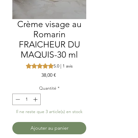
Crème visage au
Romarin
FRAICHEUR DU
MAQUIS-30 ml
La note est de 5.0 sur cinq étoiles selon 1 avis
5.0 | 1 avis
Prix
38,00 €
Quantité
*
Il ne reste que 3 article(s) en stock
Ajouter au panier