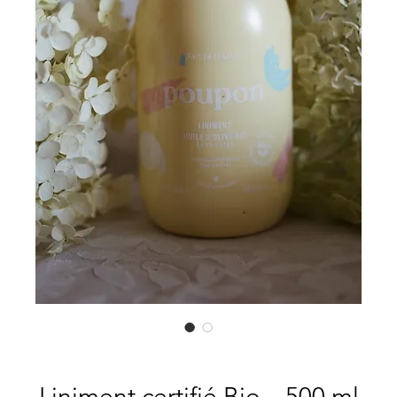
Liniment certifié Bio – 500 ml