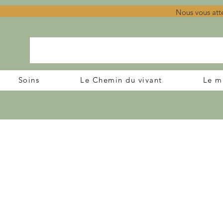
Nous vous att
Soins
Le Chemin du vivant
Le m