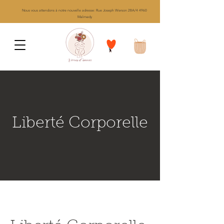
Nous vous attendons à notre nouvelle adresse: Rue Joseph Werson 28A/4 4960
Malmedy
Liberté Corporelle