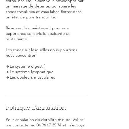
corps. Ensuite, laissez-vous envelopper par
un massage de détente, qui apaise les
zones travaillées et vous laisse flotter dans
un état de pure tranquillité.
Réservez dès maintenant pour une
expérience sensorielle apaisante et
revitalisante.
Les zones sur lesquelles nous pourrions
nous concentrer:
🔸Le système digestif
🔸Le système lymphatique
🔸Les douleurs musculaires
Politique d’annulation
Pour annulation de dernière minute, veillez
me contacter au 04 94 67 35 74 et m'envoyer