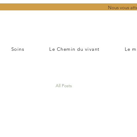
Nous vous att
Soins
Le Chemin du vivant
Le m
All Posts